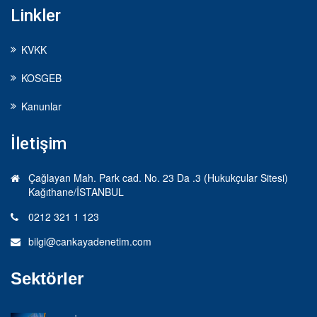
Linkler
KVKK
KOSGEB
Kanunlar
İletişim
Çağlayan Mah. Park cad. No. 23 Da .3 (Hukukçular Sitesi)
Kağıthane/İSTANBUL
0212 321 1 123
bilgi@cankayadenetim.com
Sektörler