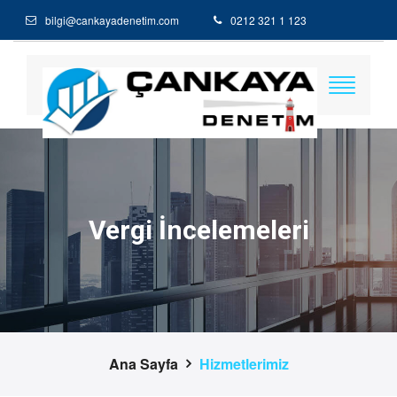
bilgi@cankayadenetim.com
0212 321 1 123
Vergi İncelemeleri
Ana Sayfa
Hizmetlerimiz