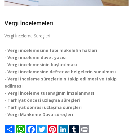
Vergi İncelemeleri
Vergi İnceleme Süreçleri
- Vergi incelemesine tabi mükelefin hakları
- Vergi inceleme davet yazısı
- Vergi incelemesinin başlatılması
- Vergi incelemesine defter ve belgelerin sunulması
- Vergi İnceleme süreçlerinin takip edilmesi ve takip
edilmesi
- Vergi inceleme tutanağının imzalanması
- Tarhiyat öncesi uzlaşma süreçleri
- Tarhiyat sonrası uzlaşma süreçleri
- Vergi Mahkeme Dava süreçleri
Share
WhatsApp
Facebook
Twitter
Pinterest
LinkedIn
Tumblr
Print